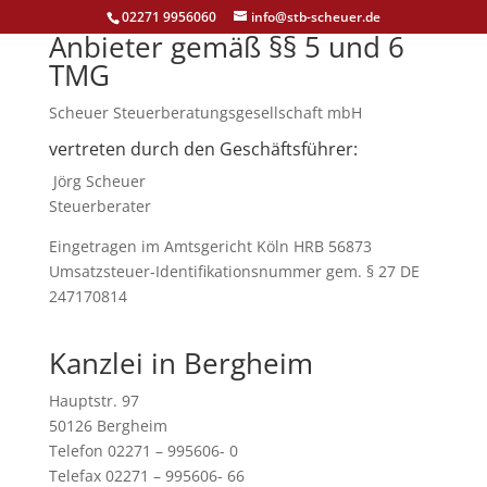
02271 9956060
info@stb-scheuer.de
Anbieter gemäß §§ 5 und 6
TMG
Scheuer Steuerberatungsgesellschaft mbH
vertreten durch den Geschäftsführer:
Jörg Scheuer
Steuerberater
Eingetragen im Amtsgericht Köln HRB 56873
Umsatzsteuer-Identifikationsnummer gem. § 27 DE
247170814
Kanzlei in Bergheim
Hauptstr. 97
50126 Bergheim
Telefon 02271 – 995606- 0
Telefax 02271 – 995606- 66